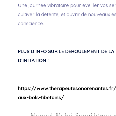
Une journée vibratoire pour éveiller vos se
cultiver la détente, et ouvrir de nouveaux 
conscience.
PLUS D INFO SUR LE DEROULEMENT DE L
D’INITATION :
https://www.therapeutesonorenantes.fr/i
aux-bols-tibetains/
Manuel Mahé Sonothérape