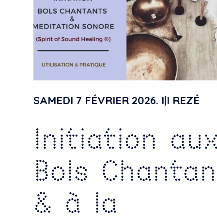
SAMEDI 7 FÉVRIER 2026. I|I REZÉ
Initiation au
Bols Chantan
& à la