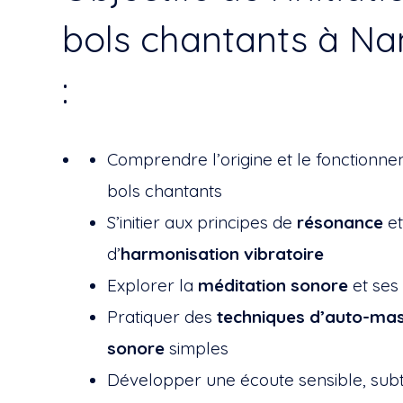
bols chantants à Na
:
Comprendre l’origine et le fonctionn
bols chantants
S’initier aux principes de
résonance
e
d’
harmonisation vibratoire
Explorer la
méditation sonore
et ses 
Pratiquer des
techniques d’auto-ma
sonore
simples
Développer une écoute sensible, subti