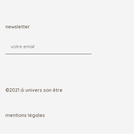
newsletter
©2021 ı|ı univers son être
mentions légales