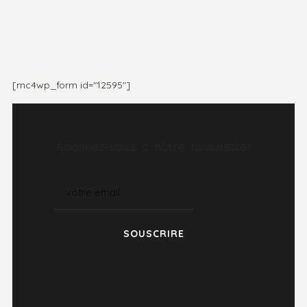
[mc4wp_form id="12595"]
Abonnez-vous à notre newsletter
SOUSCRIRE