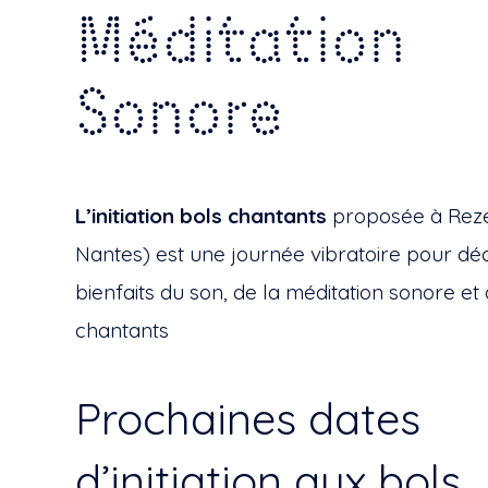
Méditation
Sonore
L’initiation bols chantants
proposée à Rezé
Nantes) est une journée vibratoire pour déc
bienfaits du son, de la méditation sonore et
chantants
Prochaines dates
d’initiation aux bols