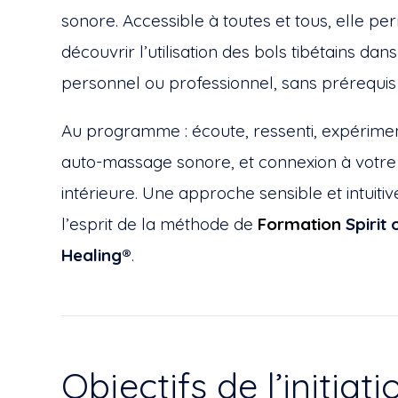
sonore. Accessible à toutes et tous, elle pe
découvrir l’utilisation des bols tibétains da
personnel ou professionnel, sans prérequis
Au programme : écoute, ressenti, expérimen
auto-massage sonore, et connexion à votre 
intérieure. Une approche sensible et intuiti
l’esprit de la méthode de
Formation
Spirit
Healing®
.
Objectifs de l’initiati