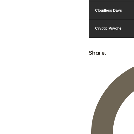
Cloudless Days
Cryptic Psyche