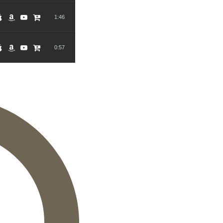
1:46
0:57