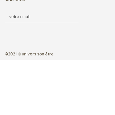
©2021 ı|ı univers son être
mentions légales